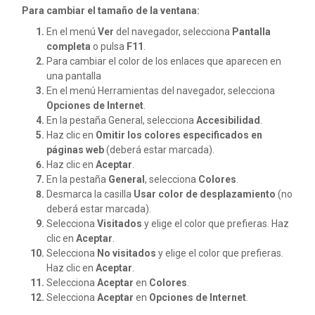
Para cambiar el tamaño de la ventana:
En el menú
Ver
del navegador, selecciona
Pantalla
completa
o pulsa
F11
.
Para cambiar el color de los enlaces que aparecen en
una pantalla
En el menú Herramientas del navegador, selecciona
Opciones de Internet
.
En la pestaña General, selecciona
Accesibilidad
.
Haz clic en
Omitir los colores especificados en
páginas web
(deberá estar marcada).
Haz clic en
Aceptar
.
En la pestaña
General
, selecciona
Colores
.
Desmarca la casilla
Usar color de desplazamiento
(no
deberá estar marcada).
Selecciona
Visitados
y elige el color que prefieras. Haz
clic en
Aceptar
.
Selecciona
No visitados
y elige el color que prefieras.
Haz clic en
Aceptar
.
Selecciona
Aceptar
en
Colores
.
Selecciona
Aceptar
en
Opciones de Internet
.