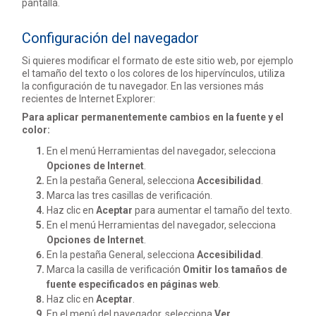
pantalla.
Configuración del navegador
Si quieres modificar el formato de este sitio web, por ejemplo
el tamaño del texto o los colores de los hipervínculos, utiliza
la configuración de tu navegador. En las versiones más
recientes de Internet Explorer:
Para aplicar permanentemente cambios en la fuente y el
color:
En el menú Herramientas del navegador, selecciona
Opciones de Internet
.
En la pestaña General, selecciona
Accesibilidad
.
Marca las tres casillas de verificación.
Haz clic en
Aceptar
para aumentar el tamaño del texto.
En el menú Herramientas del navegador, selecciona
Opciones de Internet
.
En la pestaña General, selecciona
Accesibilidad
.
Marca la casilla de verificación
Omitir los tamaños de
fuente especificados en páginas web
.
Haz clic en
Aceptar
.
En el menú del navegador, selecciona
Ver
.