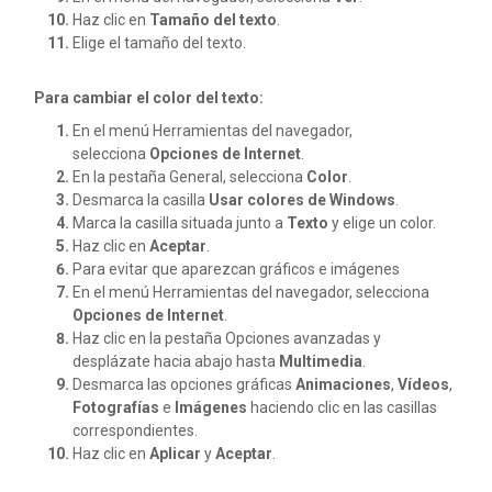
Haz clic en
Tamaño del texto
.
Elige el tamaño del texto.
Para cambiar el color del texto:
En el menú Herramientas del navegador,
selecciona
Opciones de Internet
.
En la pestaña General, selecciona
Color
.
Desmarca la casilla
Usar colores de Windows
.
Marca la casilla situada junto a
Texto
y elige un color.
Haz clic en
Aceptar
.
Para evitar que aparezcan gráficos e imágenes
En el menú Herramientas del navegador, selecciona
Opciones de Internet
.
Haz clic en la pestaña Opciones avanzadas y
desplázate hacia abajo hasta
Multimedia
.
Desmarca las opciones gráficas
Animaciones
,
Vídeos
,
Fotografías
e
Imágenes
haciendo clic en las casillas
correspondientes.
Haz clic en
Aplicar
y
Aceptar
.