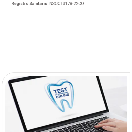
Registro Sanitario:
NSOC13178-22CO