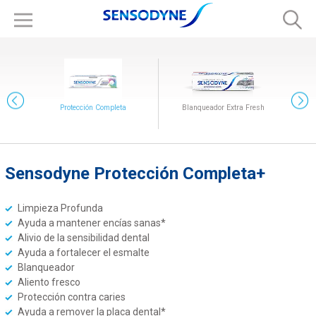
Protección Completa
Blanqueador Extra Fresh
Sensodyne Protección Completa+
Limpieza Profunda
Limpieza Profunda
Ayuda a mantener encías sanas*
Alivio de la sensibilidad dental
Ayuda a fortalecer el esmalte
Blanqueador
Aliento fresco
Protección contra caries
Ayuda a remover la placa dental*